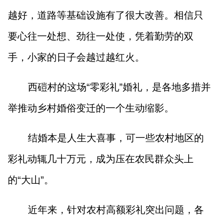
越好，道路等基础设施有了很大改善。相信只
要心往一处想、劲往一处使，凭着勤劳的双
手，小家的日子会越过越红火。
西磑村的这场“零彩礼”婚礼，是各地多措并
举推动乡村婚俗变迁的一个生动缩影。
结婚本是人生大喜事，可一些农村地区的
彩礼动辄几十万元，成为压在农民群众头上
的“大山”。
近年来，针对农村高额彩礼突出问题，各