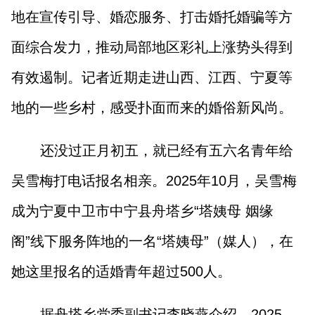
地在宣传引导、婚恋服务、打击婚托婚骗等方
面综合发力，推动局部地区彩礼上涨势头得到
有效遏制。记者近期走进山西、江西、宁夏等
地的一些乡村，感受扑面而来的婚俗新风尚。
还没过正月初五，就已经有五六名青年给
吴雪梅打电话报名相亲。2025年10月，吴雪梅
成为宁夏中卫市中宁县舟塔乡“塔姨母 姻缘
阁”线下服务阵地的一名“塔姨母”（媒人），在
她这里报名的适婚青年超过500人。
据舟塔乡党委副书记李晓燕介绍，2025