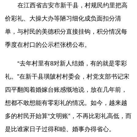
在江西省吉安市新干县，村规民约里把高
价彩礼、大操大办等陋习细化成负面扣分清
单，与村民的美德积分直接挂钩，积分情况每
季度在村口的公示栏张榜公布。
“去年村里有8对新人结婚，有的就是零彩
礼。”在新干县璜陂村村委会，村党支部书记宋
四平翻阅着婚嫁台账感慨地说，放在几年前，
想都不敢想能有零彩礼的情况。如今，越来越
多的村民开始算“文明账”，不再比彩礼高低，而
是比谁家日子过得和睦、婚事办得省心。