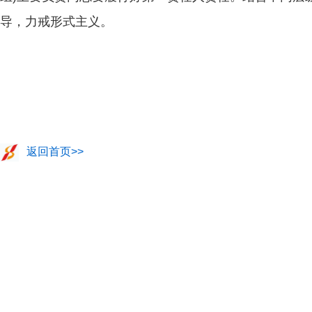
导，力戒形式主义。
返回首页>>
五代古建筑全国仅存7座 6座在山西