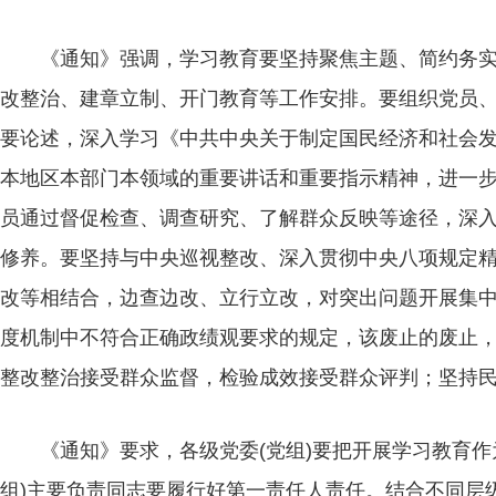
《通知》强调，学习教育要坚持聚焦主题、简约务
改整治、建章立制、开门教育等工作安排。要组织党员
要论述，深入学习《中共中央关于制定国民经济和社会
本地区本部门本领域的重要讲话和重要指示精神，进一
员通过督促检查、调查研究、了解群众反映等途径，深
修养。要坚持与中央巡视整改、深入贯彻中央八项规定精
改等相结合，边查边改、立行立改，对突出问题开展集
度机制中不符合正确政绩观要求的规定，该废止的废止
整改整治接受群众监督，检验成效接受群众评判；坚持
《通知》要求，各级党委(党组)要把开展学习教育
人勤春来早
组)主要负责同志要履行好第一责任人责任。结合不同层