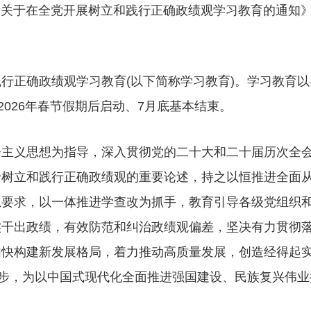
发《关于在全党开展树立和践行正确政绩观学习教育的通知
行正确政绩观学习教育(以下简称学习教育)。学习教育以
2026年春节假期后启动、7月底基本结束。
会主义思想为指导，深入贯彻党的二十大和二十届历次全
于树立和践行正确政绩观的重要论述，持之以恒推进全面
总要求，以一体推进学查改为抓手，教育引导各级党组织
实干出政绩，有效防范和纠治政绩观偏差，坚决有力贯彻
加快构建新发展格局，着力推动高质量发展，创造经得起
好步，为以中国式现代化全面推进强国建设、民族复兴伟业