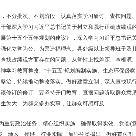
实，不分批次、不划阶段，认真落实学习研讨、查摆问题
、干部深入学习习近平总书记关于树立和践行正确政绩观
发展第十五个五年规划的建议》，深入学习习近平总书记
步强化立党为公、为民造福理念。县处级以上领导班子及
入查找政绩观方面存在的问题，从党性上找差距、查根源
神学习教育整改、“十五五”规划编制实施、生态环保督察
中整治，持续推动整改落实。做好建章立制，深入查找现
，该修订的修订。要坚持开门教育，查摆问题听取群众意
民生为大，为群众多办实事，让群众可感可及。
作为重要政治任务，精心组织实施，确保取得实效。党委(
全国铁路迎来返程客流最高峰
级、地区、领域、行业实际，加强分类指导。做好宣传引