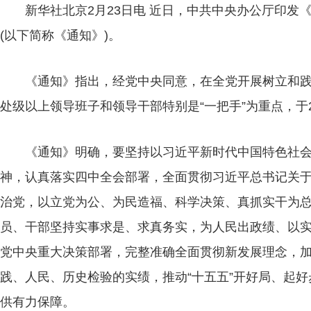
新华社北京2月23日电 近日，中共中央办公厅印
(以下简称《通知》)。
《通知》指出，经党中央同意，在全党开展树立和践
处级以上领导班子和领导干部特别是“一把手”为重点，于
《通知》明确，要坚持以习近平新时代中国特色社
神，认真落实四中全会部署，全面贯彻习近平总书记关
治党，以立党为公、为民造福、科学决策、真抓实干为
员、干部坚持实事求是、求真务实，为人民出政绩、以
党中央重大决策部署，完整准确全面贯彻新发展理念，
践、人民、历史检验的实绩，推动“十五五”开好局、起
供有力保障。