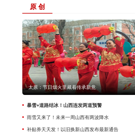
原 创
太原：节日烟火里藏着传承新意
暴雪+道路结冰！山西连发两道预警
雨雪又来了！未来一周山西有两波降水
补贴券天天发！以旧换新山西发布最新通告