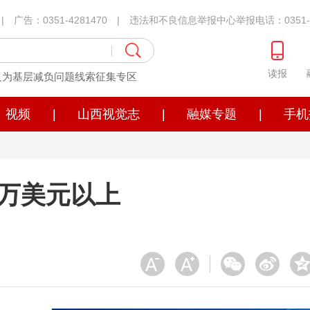
1 | 广告：0351-4281470 | 违法和不良信息举报中心举报电话：0351-4
读报
义为基层减负问题线索征集专区
视频
|
山西视觉志
|
融媒专题
|
手机
3万美元以上