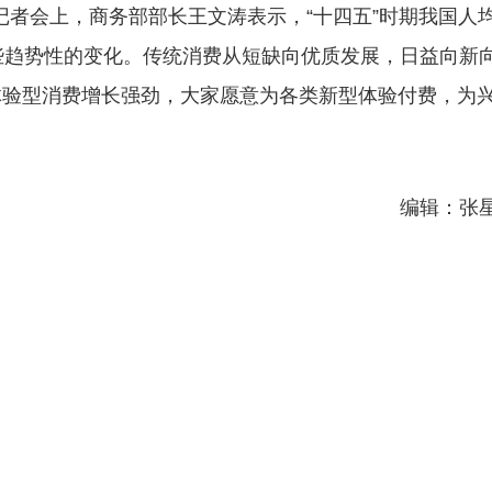
记者会上，商务部部长王文涛表示，“十四五”时期我国人
一些趋势性的变化。传统消费从短缺向优质发展，日益向新
体验型消费增长强劲，大家愿意为各类新型体验付费，为
编辑：张