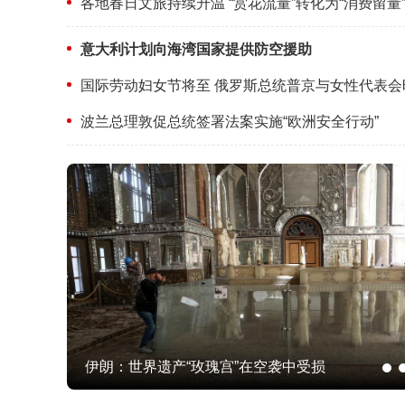
各地春日文旅持续升温 “赏花流量”转化为“消费留量
意大利计划向海湾国家提供防空援助
国际劳动妇女节将至 俄罗斯总统普京与女性代表会
波兰总理敦促总统签署法案实施“欧洲安全行动”
伊朗：世界遗产“玫瑰宫”在空袭中受损