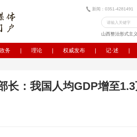
新闻：0351-428149
山西整治形式主
政务
|
理论
|
权威发布
|
记·述
|
部长：我国人均GDP增至1.