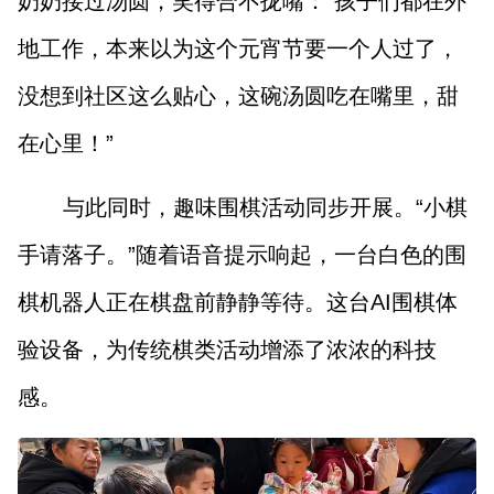
奶奶接过汤圆，笑得合不拢嘴：“孩子们都在外
地工作，本来以为这个元宵节要一个人过了，
没想到社区这么贴心，这碗汤圆吃在嘴里，甜
在心里！”
与此同时，趣味围棋活动同步开展。“小棋
手请落子。”随着语音提示响起，一台白色的围
棋机器人正在棋盘前静静等待。这台AI围棋体
验设备，为传统棋类活动增添了浓浓的科技
感。