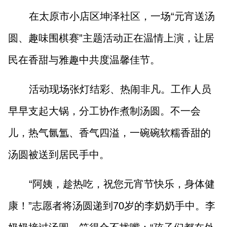
在太原市小店区坤泽社区，一场“元宵送汤
圆、趣味围棋赛”主题活动正在温情上演，让居
民在香甜与雅趣中共度温馨佳节。
活动现场张灯结彩、热闹非凡。工作人员
早早支起大锅，分工协作煮制汤圆。不一会
儿，热气氤氲、香气四溢，一碗碗软糯香甜的
汤圆被送到居民手中。
“阿姨，趁热吃，祝您元宵节快乐，身体健
康！”志愿者将汤圆递到70岁的李奶奶手中。李