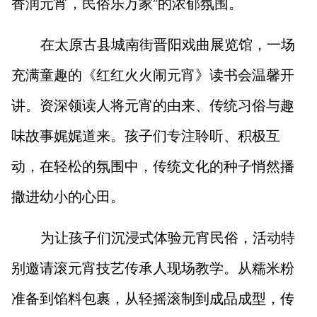
香润元宵，民俗乐万家”的浓郁氛围。
在太原古县城南街晋阳戏曲展览馆，一场
充满童趣的《红红火火闹元宵》读书会温馨开
讲。资深领读人将元宵的由来、传统习俗与趣
味故事娓娓道来。孩子们专注聆听、积极互
动，在轻松的氛围中，传统文化的种子悄然播
撒进幼小的心田。
为让孩子们沉浸式体验元宵民俗，活动特
别邀请滚元宵技艺传承人现场教学。从糯米粉
准备到馅料包裹，从轻摇滚制到成品成型，传