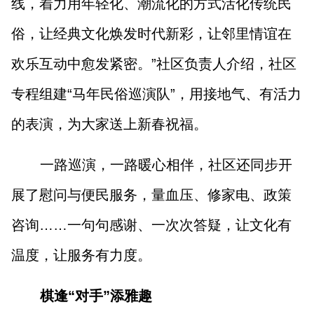
线，着力用年轻化、潮流化的方式活化传统民
俗，让经典文化焕发时代新彩，让邻里情谊在
欢乐互动中愈发紧密。”社区负责人介绍，社区
专程组建“马年民俗巡演队
”
，用接地气、有活力
的表演，为大家送上新春祝福。
一路巡演，一路暖心相伴，社区还同步开
展了慰问与便民服务，量血压、修家电、政策
咨询……一句句感谢、一次次答疑，让文化有
温度，让服务有力度。
棋逢“对手”添雅趣