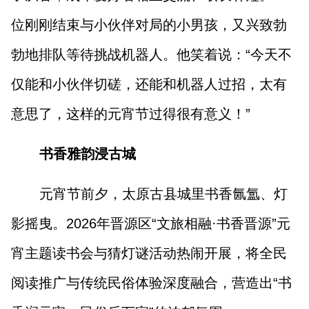
位刚刚结束与小伙伴对局的小男孩，又兴致勃
勃地排队等待挑战机器人。他笑着说：“今天不
仅能和小伙伴切磋，还能和机器人过招，太有
意思了，这样的元宵节过得很有意义！”
书香雅韵浸古城
元宵节前夕，太原古县城里书香氤氲、灯
影摇曳。2026年晋源区“文旅相融·书香晋源”元
宵主题读书会与猜灯谜活动热闹开展，将全民
阅读推广与传统民俗体验深度融合，营造出“书