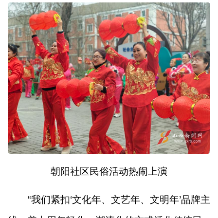
朝阳社区民俗活动热闹上演
“我们紧扣‘文化年、文艺年、文明年’品牌主