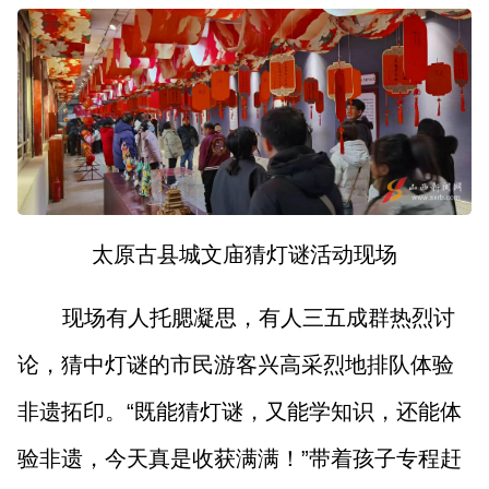
太原古县城文庙猜灯谜活动现场
现场有人托腮凝思，有人三五成群热烈讨
论，猜中灯谜的市民游客兴高采烈地排队体验
非遗拓印。“既能猜灯谜，又能学知识，还能体
验非遗，今天真是收获满满！”带着孩子专程赶