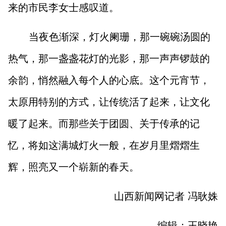
来的市民李女士感叹道。
当夜色渐深，灯火阑珊，那一碗碗汤圆的
热气，那一盏盏花灯的光影，那一声声锣鼓的
余韵，悄然融入每个人的心底。这个元宵节，
太原用特别的方式，让传统活了起来，让文化
暖了起来。而那些关于团圆、关于传承的记
忆，将如这满城灯火一般，在岁月里熠熠生
辉，照亮又一个崭新的春天。
山西新闻网记者 冯耿姝
编辑：王晓艳