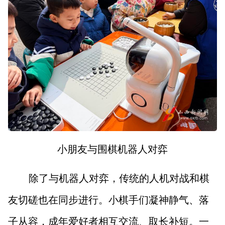
小朋友与围棋机器人对弈
除了与机器人对弈，传统的人机对战和棋
友切磋也在同步进行。小棋手们凝神静气、落
子从容，成年爱好者相互交流、取长补短。一