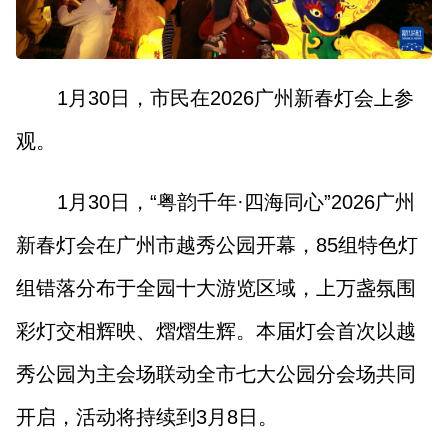
1月30日，市民在2026广州新春灯会上参
观。
1月30日，“粤韵千年·四海同心”2026广州
新春灯会在广州市越秀公园开幕，85组特色灯
组错落分布于全园十大游览区域，上万盏氛围
彩灯交相辉映、熠熠生辉。本届灯会首次以越
秀公园为主会场联动全市七大公园分会场共同
开启，活动将持续到3月8日。