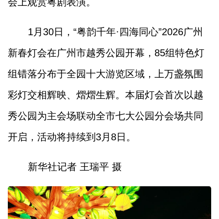
会上观赏粤剧表演。
1月30日，“粤韵千年·四海同心”2026广州
新春灯会在广州市越秀公园开幕，85组特色灯
组错落分布于全园十大游览区域，上万盏氛围
彩灯交相辉映、熠熠生辉。本届灯会首次以越
秀公园为主会场联动全市七大公园分会场共同
开启，活动将持续到3月8日。
新华社记者 王瑞平 摄