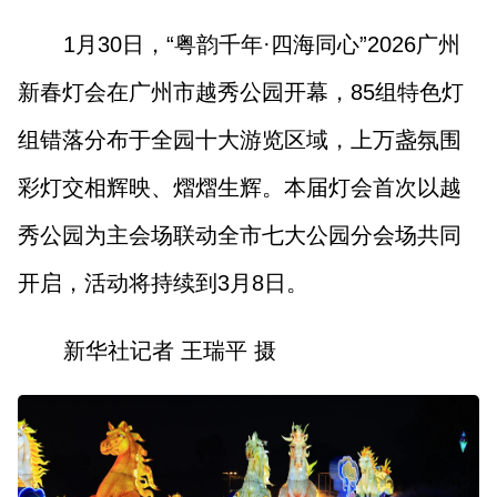
1月30日，“粤韵千年·四海同心”2026广州
新春灯会在广州市越秀公园开幕，85组特色灯
组错落分布于全园十大游览区域，上万盏氛围
彩灯交相辉映、熠熠生辉。本届灯会首次以越
秀公园为主会场联动全市七大公园分会场共同
开启，活动将持续到3月8日。
新华社记者 王瑞平 摄