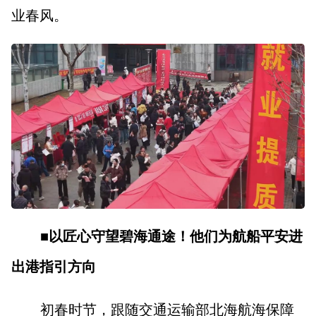
业春风。
■以匠心守望碧海通途！他们为航船平安进
出港指引方向
初春时节，跟随交通运输部北海航海保障