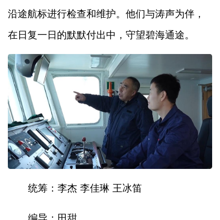
沿途航标进行检查和维护。他们与涛声为伴，
在日复一日的默默付出中，守望碧海通途。
统筹：李杰 李佳琳 王冰笛
编导：田甜