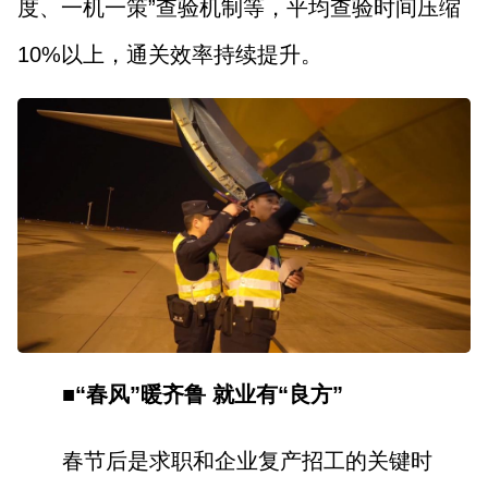
度、一机一策”查验机制等，平均查验时间压缩
10%以上，通关效率持续提升。
■“春风”暖
齐鲁 就业
有“良方”
春节后是求职和企业复产招工的关键时