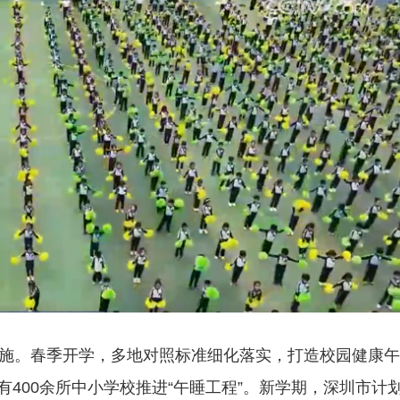
式实施。春季开学，多地对照标准细化落实，打造校园健康
有400余所中小学校推进“午睡工程”。新学期，深圳市计