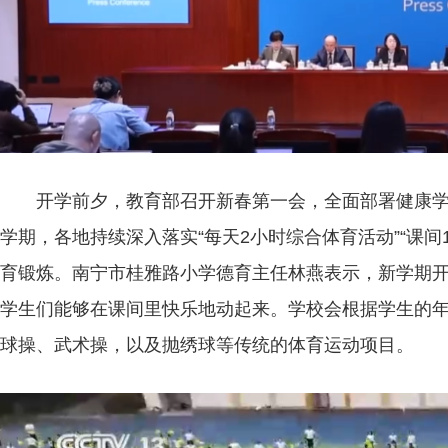
开学前夕，教育部召开新春第一会，全面部署健康学校
学期，各地持续深入落实“每天2小时综合体育活动”“课间
育锻炼。南宁市桂雅路小学德育主任林燕表示，新学期
单日客运量创新高！国铁太原局春节假期客货两旺
学生们能够在课间里快乐地动起来。学校会根据学生的
球操、武术操，以及抛绣球等传统的体育运动项目。