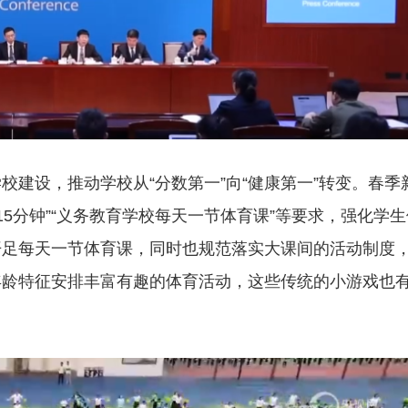
建设，推动学校从“分数第一”向“健康第一”转变。春季
15分钟”“义务教育学校每天一节体育课”等要求，强化学生
开足每天一节体育课，同时也规范落实大课间的活动制度
春节期间全省社会大局稳定治安秩序良好
年龄特征安排丰富有趣的体育活动，这些传统的小游戏也