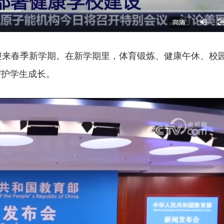
迎来春季新学期。在新学期里，体育锻炼、健康午休、校
守护学生成长。
伊朗米纳卜市一小学遭袭 死亡人数升至148人