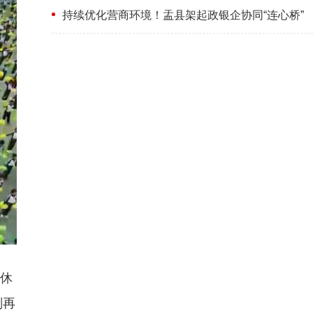
持续优化营商环境！盂县架起政银企协同“连心桥”
午休
划再