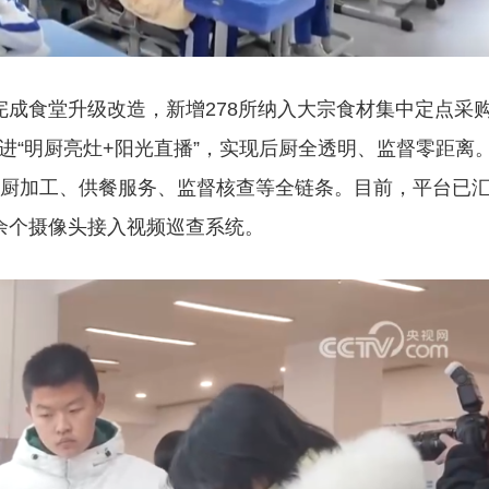
完成食堂升级改造，新增278所纳入大宗食材集中定点采
进“明厨亮灶+阳光直播”，实现后厨全透明、监督零距离
后厨加工、供餐服务、监督核查等全链条。目前，平台已
余个摄像头接入视频巡查系统。