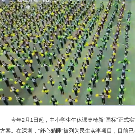
今年2月1日起，中小学生午休课桌椅新“国标”正
方案。在深圳，“舒心躺睡”被列为民生实事项目，目前已