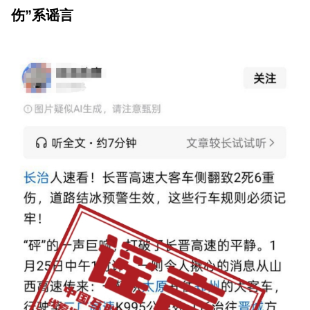
伤”系谣言