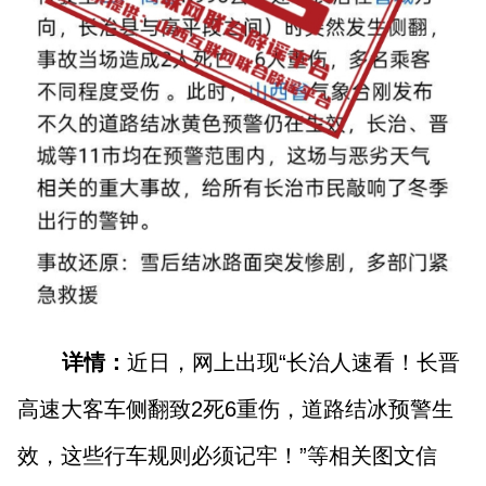
详情：
近日，网上出现“长治人速看！长晋
高速大客车侧翻致2死6重伤，道路结冰预警生
效，这些行车规则必须记牢！”等相关图文信