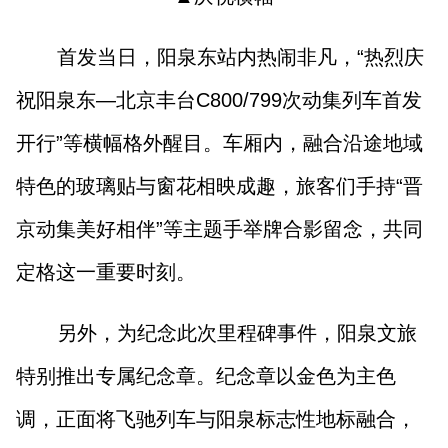
首发当日，阳泉东站内热闹非凡，“热烈庆
祝阳泉东—北京丰台C800/799次动集列车首发
开行”等横幅格外醒目。车厢内，融合沿途地域
特色的玻璃贴与窗花相映成趣，旅客们手持“晋
京动集美好相伴”等主题手举牌合影留念，共同
定格这一重要时刻。
另外，为纪念此次里程碑事件，阳泉文旅
特别推出专属纪念章。纪念章以金色为主色
调，正面将飞驰列车与阳泉标志性地标融合，