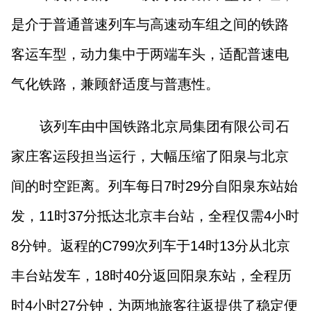
是介于普通普速列车与高速动车组之间的铁路
客运车型，动力集中于两端车头，适配普速电
气化铁路，兼顾舒适度与普惠性。
该列车由中国铁路北京局集团有限公司石
家庄客运段担当运行，大幅压缩了阳泉与北京
间的时空距离。列车每日7时29分自阳泉东站始
发，11时37分抵达北京丰台站，全程仅需4小时
8分钟。返程的C799次列车于14时13分从北京
丰台站发车，18时40分返回阳泉东站，全程历
时4小时27分钟，为两地旅客往返提供了稳定便