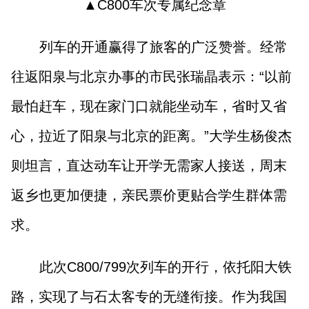
▲
C800车次
专属纪念章
列车的开通赢得了旅客的广泛赞誉。经常
往返阳泉与北京办事的市民张瑞晶表示：“以前
最怕赶车，现在家门口就能坐动车，省时又省
心，拉近了阳泉与北京的距离。”大学生杨俊杰
则坦言，直达动车让开学无需家人接送，周末
返乡也更加便捷，亲民票价更贴合学生群体需
求。
此次C800/799次列车的开行，依托阳大铁
路，实现了与石太客专的无缝衔接。作为我国