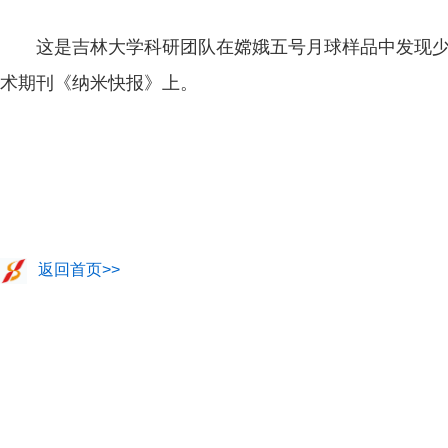
这是吉林大学科研团队在嫦娥五号月球样品中发现
术期刊《纳米快报》上。
返回首页>>
皑皑白雪落河东