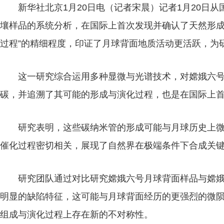
新华社北京1月20日电（记者宋晨）记者1月20日
壤样品的系统分析，在国际上首次发现并确认了天然形成
过程”的精细程度，印证了月球背面地质活动更活跃，为
这一研究综合运用多种显微与光谱技术，对嫦娥六
碳，并追溯了其可能的形成与演化过程，也是在国际上
研究表明，这些碳纳米管的形成可能与月球历史上
催化过程密切相关，展现了自然界在极端条件下合成关
研究团队通过对比研究嫦娥六号月球背面样品与嫦
明显的缺陷特征，这可能与月球背面经历的更强烈的微
组成与演化过程上存在新的不对称性。