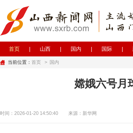
首页
|
山西
|
国内
|
国际
|
当前位置：
首页
>
国内
嫦娥六号月
时间：2026-01-20 14:50:40
来源：新华网