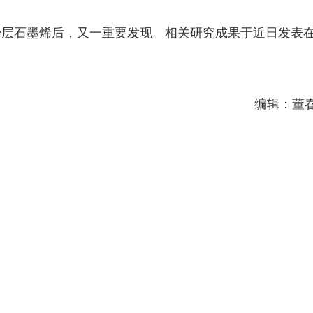
少层石墨烯后，又一重要发现。相关研究成果于近日发表
编辑：董
天津首发动集列车 旅客出行品质升级