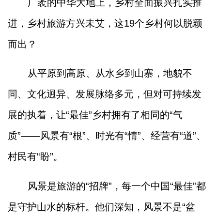
广袤的中华大地上，乡村全面振兴扎实推
山西市场导报
山西法治报
进，乡村旅游方兴未艾，这19个乡村何以脱颖
而出？
地方频道
从平原到高原、从水乡到山寨，地貌不
大同
朔州
忻州
吕梁
同、文化迥异、发展脉络多元，但对可持续发
晋中
阳泉
长治
晋城
展的执着，让“最佳”乡村拥有了相同的“气
临汾
运城
质”——风景有“根”、时光有“情”、经营有“道”、
村民有“盼”。
行业频道
风景是旅游的“招牌”，每一个中国“最佳”都
教育
法治
三农
是守护山水的标杆。他们深知，风景不是“盆