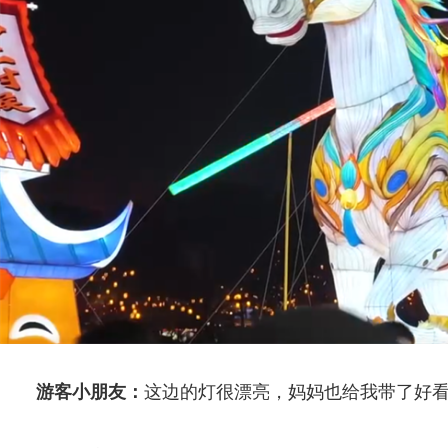
游客小朋友：
这边的灯很漂亮，妈妈也给我带了好