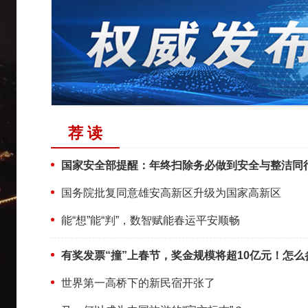
荐 读
国家安全部提醒：年终扫除务必做到安全与整洁同
国务院批复同意雄安高新区升级为国家高新区
能“想”能“判”，数智赋能春运平安顺畅
有奖发票“撞”上春节，奖金规模将超10亿元！怎么
世界第一高桥下的新民宿开张了