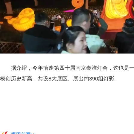
据介绍，今年恰逢第四十届南京秦淮灯会，这也是一
模创历史新高，共设8大展区、展出约390组灯彩。