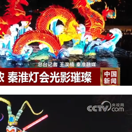
太原古县城开启“日游夜秀”新春模式