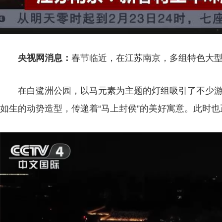
央视网消息：
春节临近，在江苏南京，多组特色大
在白鹭洲公园，以马元素为主题的灯组吸引了不少
如生的动势造型，传递着“马上封侯”的美好寓意。此时
喜迎新春