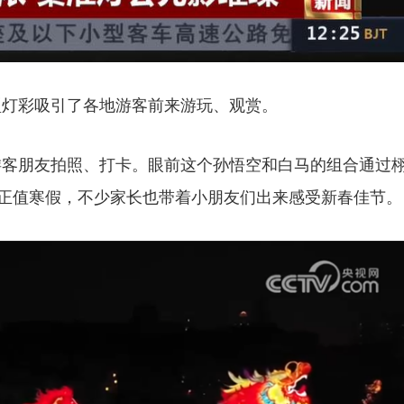
型灯彩吸引了各地游客前来游玩、观赏。
游客朋友拍照、打卡。眼前这个孙悟空和白马的组合通过
也正值寒假，不少家长也带着小朋友们出来感受新春佳节。
赶大集 备年货