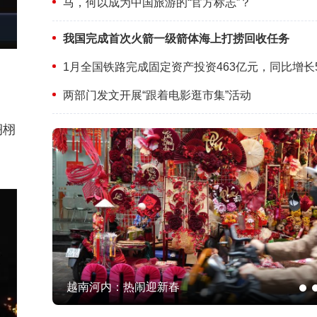
马，何以成为中国旅游的“官方标志”？
我国完成首次火箭一级箭体海上打捞回收任务
1月全国铁路完成固定资产投资463亿元，同比增长5
两部门发文开展“跟着电影逛市集”活动
栩栩
越南河内：热闹迎新春