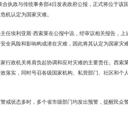
非联合执政与传统事务部4日发表政府公报，正式将位于该
水危机认定为国家灾难。
主任埃利亚斯·西索莱在公报中说，经审议相关报告，上
命安全风险和影响构成潜在灾难，因此将其认定为国家灾
国家行政机关将肩负起协调和应对灾难的主要责任。西索
有效落实，同时号召各级国家机构、私营部门、社区和个
度警戒状态多时，多个省市级部门均发出预警，提醒民众