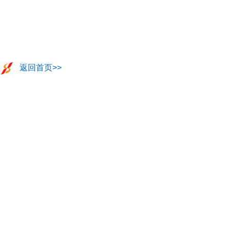
返回首页>>
代州古城景区恭迎八方来客