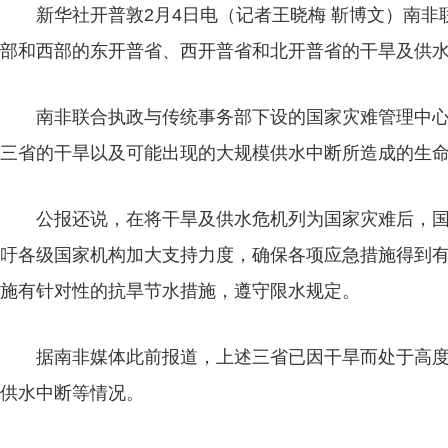
新华社开普敦2月4日电（记者王晓梅 靳博文）南
部和西部的东开普省、西开普省和北开普省的干旱及供
南非联合执政与传统事务部下设的国家灾难管理中心
三省的干旱以及可能出现的大规模供水中断所造成的生
公报还说，在将干旱及供水危机列为国家灾难后，
吁各级国家机构加大支持力度，确保各项应急措施得到
施有针对性的抗旱节水措施，遵守限水规定。
据南非媒体此前报道，上述三省已因干旱而处于高
供水中断等情况。