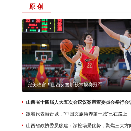
原 创
完美收官！山西女篮斩获常规赛冠军
山西省十四届人大五次会议议案审查委员会举行会
跟着代表游晋城，“中国文旅康养第一城”已在路上