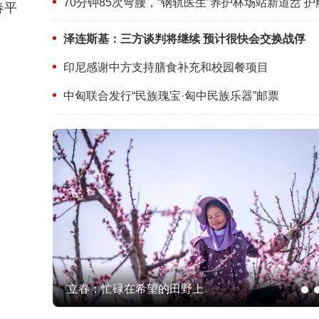
春平
泽连斯基：三方谈判将继续 预计很快会交换战俘
印尼感谢中方支持膳食补充和校园餐项目
中匈联合发行“民族瑰宝·匈中民族乐器”邮票
立春：忙碌在希望的田野上