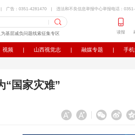
1 | 广告：0351-4281470 | 违法和不良信息举报中心举报电话：0351-4
读报
义为基层减负问题线索征集专区
视频
|
山西视觉志
|
融媒专题
|
手机
“国家灾难”