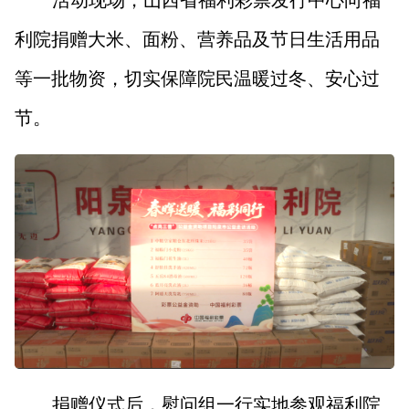
活动现场，山西省福利彩票发行中心向福
利院捐赠大米、面粉、营养品及节日生活用品
等一批物资，切实保障院民温暖过冬、安心过
节。
捐赠仪式后，慰问组一行实地参观福利院