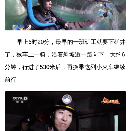
早上6时20分，最早的一班矿工就要下矿井
了，猴车上一骑，沿着斜坡道一路向下，大约6
分钟，行进了530米后，再换乘这列小火车继续
前行。