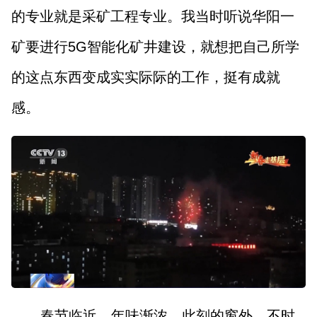
的专业就是采矿工程专业。我当时听说华阳一
矿要进行5G智能化矿井建设，就想把自己所学
的这点东西变成实实际际的工作，挺有成就
感。
春节临近，年味渐浓，此刻的窗外，不时