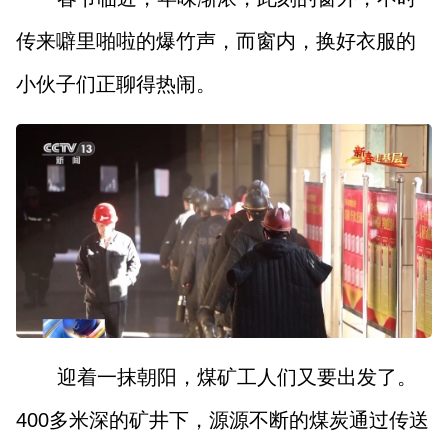
传来噼里啪啦的爆竹声，而窗内，换好衣服的
小伙子们正聊得热闹。
迎着一抹朝阳，煤矿工人们又要出发了。
400多米深的矿井下，源源不断的煤炭通过传送