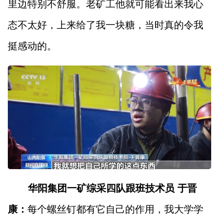
里边特别不舒服。老矿工他就可能看出来我心
态不太好，上来给了我一块糖，当时真的令我
挺感动的。
华阳集团一矿综采四队跟班技术员 于晋
康：
每个螺丝钉都有它自己的作用，我大学学