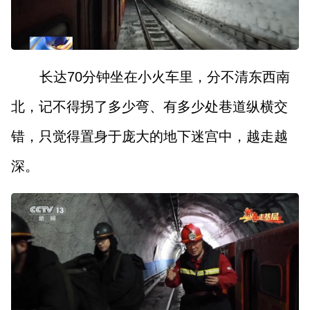
长达70分钟坐在小火车里，分不清东西南
北，记不得拐了多少弯、有多少处巷道纵横交
错，只觉得置身于庞大的地下迷宫中，越走越
深。