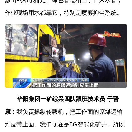
渗出的积水排走；绿色管道相当于自来水管，
作业现场用水都靠它，特别是喷雾抑尘系统。
华阳集团一矿综采四队跟班技术员 于晋
康：
我负责操纵转载机，把工作面的原煤运输
到皮带上面。我们现在是5G智能化矿井，所以