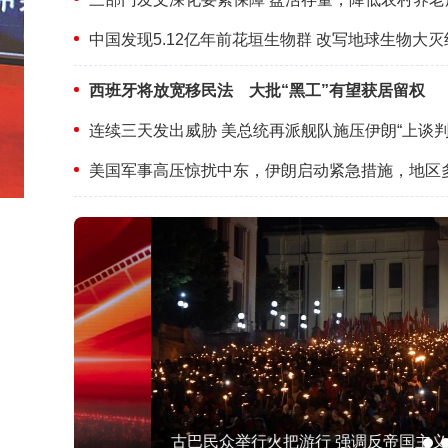
西班牙将放宽移民法 大批“黑工”有望获居留权
连续三天发出威胁 美总统再派舰队施压伊朗“上谈判
古巴民众举行火把游行 强调反帝国主义立场