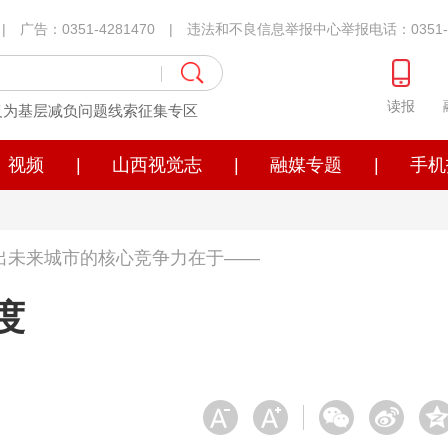
1 | 广告：0351-4281470 | 违法和不良信息举报中心举报电话：0351-4
读报
义为基层减负问题线索征集专区
视频
|
山西视觉志
|
融媒专题
|
手机
出未来城市的核心竞争力在于——
度