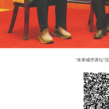
“未来城市讲坛”
城改项目惠民生