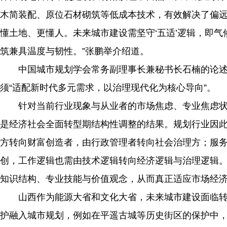
木简装配、原位石材砌筑等低成本技术，有效解决了偏远
懂土地、更懂人。未来城市建设需坚守‘五适’逻辑，即
筑兼具温度与韧性。”张鹏举介绍道。
中国城市规划学会常务副理事长兼秘书长石楠的论述聚
须“适配新时代多元需求，以治理现代化为核心导向”。
针对当前行业现象与从业者的市场焦虑、专业焦虑状
是经济社会全面转型期结构性调整的结果。规划行业因
方转向财富创造者，由行政管理者转向社会治理方；服
创，工作逻辑也需由技术逻辑转向经济逻辑与治理逻辑
知识结构、专业技能与价值观念，从而真正适应市场经
山西作为能源大省和文化大省，未来城市建设面临转型
护融入城市规划，例如在平遥古城等历史街区的保护中，探