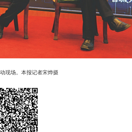
活动现场。本报记者宋烨摄
“中国网事·感动2025”公益盛典举行