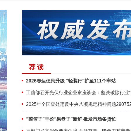
荐 读
2026春运便民升级 “轻装行”扩至111个车站
2025年全国查处违反中央八项规定精神问题29075
“菜篮子”丰盈“果盘子”新鲜 批发市场备货忙