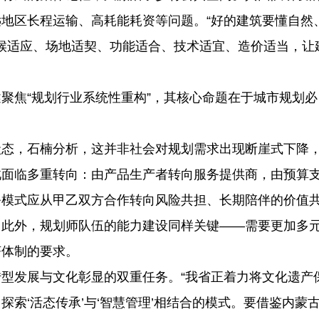
地区长程运输、高耗能耗资等问题。“好的建筑要懂自然
气候适应、场地适契、功能适合、技术适宜、造价适当，让
焦“规划行业系统性重构”，其核心命题在于城市规划必
态，石楠分析，这并非社会对规划需求出现断崖式下降
此面临多重转向：由产品生产者转向服务提供商，由预算
务模式应从甲乙双方合作转向风险共担、长期陪伴的价值
。此外，规划师队伍的能力建设同样关键——需要更加多
济体制的要求。
发展与文化彰显的双重任务。“我省正着力将文化遗产
索‘活态传承’与‘智慧管理’相结合的模式。要借鉴内蒙