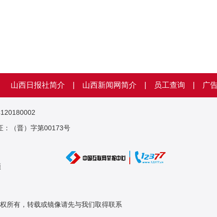
山西日报社简介
|
山西新闻网简介
|
员工查询
|
广
0180002
：（晋）字第00173号
频
权所有，转载或镜像请先与我们取得联系