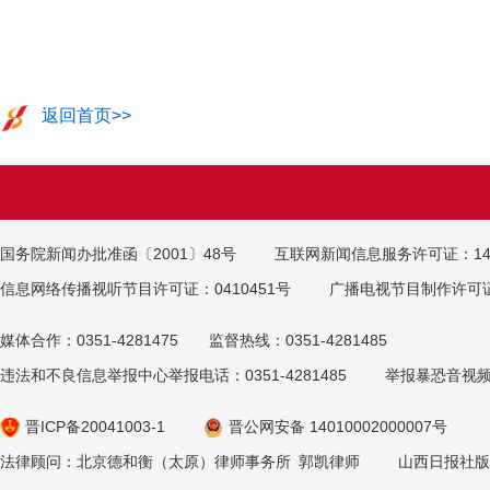
返回首页>>
国务院新闻办批准函〔2001〕48号
互联网新闻信息服务许可证：1412
信息网络传播视听节目许可证：0410451号
广播电视节目制作许可证
媒体合作：0351-4281475 监督热线：0351-4281485
违法和不良信息举报中心举报电话：0351-4281485
举报暴恐音视
晋ICP备20041003-1
晋公网安备 14010002000007号
法律顾问：北京德和衡（太原）律师事务所 郭凯律师 山西日报社版