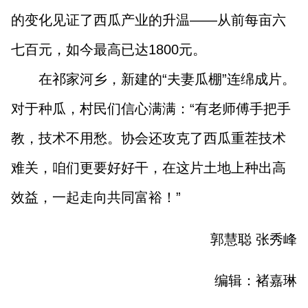
的变化见证了西瓜产业的升温——从前每亩六
七百元，如今最高已达1800元。
在祁家河乡，新建的“夫妻瓜棚”连绵成片。
对于种瓜，村民们信心满满：“有老师傅手把手
教，技术不用愁。协会还攻克了西瓜重茬技术
难关，咱们更要好好干，在这片土地上种出高
效益，一起走向共同富裕！”
郭慧聪 张秀峰
编辑：褚嘉琳