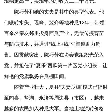
现稳定高产，实现年均净收入二三十万元。
陈巧芳和她的丈夫是其中的典型代表。他
们辗转水头、瑶峰、裴介等地种瓜12年，带领
百余名亲友邻里投身西瓜产业，无偿传授育苗
与防病技术，并通过“线上+线下”渠道助力销
售。因贡献突出，陈巧芳在协会党组织光荣入
党，并担任了“夏乐”西瓜第一片区党小组长，让
鲜艳的党旗飘扬在瓜棚田间。
随着产业壮大，夏县“夫妻瓜棚”模式已辐射
至闻喜、盐湖、永济等周边县（市区），越来
越多的农民加入种瓜大军。当地土地流转价格