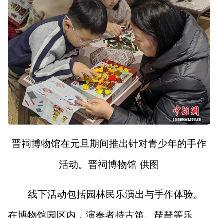
晋祠博物馆在元旦期间推出针对青少年的手作
活动。晋祠博物馆 供图
线下活动包括园林民乐演出与手作体验。
在博物馆园区内，演奏者持古笛、琵琶等乐