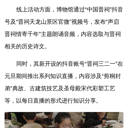
线上活动方面，博物馆通过“中国晋祠”抖音
号及“晋祠天龙山景区官微”视频号，发布“声启
晋祠情寄千年”主题朗诵音频，内容选取与晋祠
相关的历史诗文。
同时，其新开设的抖音账号“晋祠三二一”在
元旦期间推出系列知识直播，内容涉及“剪桐封
弟”典故、古建筑技艺及圣母殿宋代彩塑工艺
等，以每日直播的形式进行知识分享。