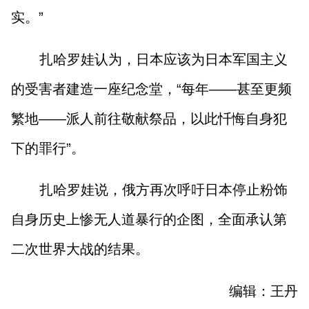
实。”
扎哈罗娃认为，日本应该为日本军国主义
的受害者建造一座纪念堂，“每年——甚至更频
繁地——派人前往敬献祭品，以此忏悔自身犯
下的罪行”。
扎哈罗娃说，俄方再次呼吁日本停止粉饰
自身历史上惨无人道暴行的企图，全面承认第
二次世界大战的结果。
编辑：王丹